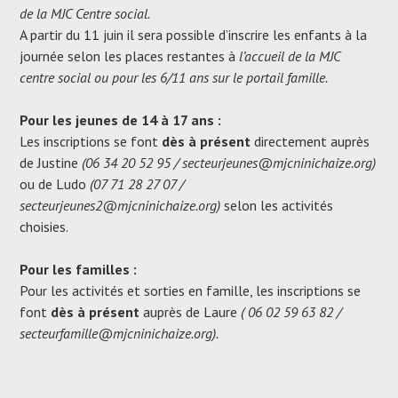
de la MJC Centre social.
A partir du 11 juin il sera possible d’inscrire les enfants à la
journée selon les places restantes à
l’accueil de la MJC
centre social ou pour les 6/11 ans sur le portail famille.
Pour les jeunes de 14 à 17 ans :
Les inscriptions se font
dès à présent
directement auprès
de Justine
(06 34 20 52 95 / secteurjeunes@mjcninichaize.org)
ou de Ludo
(07 71 28 27 07 /
secteurjeunes2@mjcninichaize.org)
selon les activités
choisies.
Pour les familles :
Pour les activités et sorties en famille, les inscriptions se
font
dès à présent
auprès de Laure
( 06 02 59 63 82 /
secteurfamille@mjcninichaize.org).