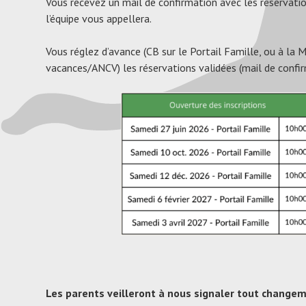
Vous recevez un mail de confirmation avec les réservation
l’équipe vous appellera.
Vous réglez d’avance (CB sur le Portail Famille, ou à la 
vacances/ANCV) les réservations validées (mail de confir
Les parents veilleront à nous signaler tout changem