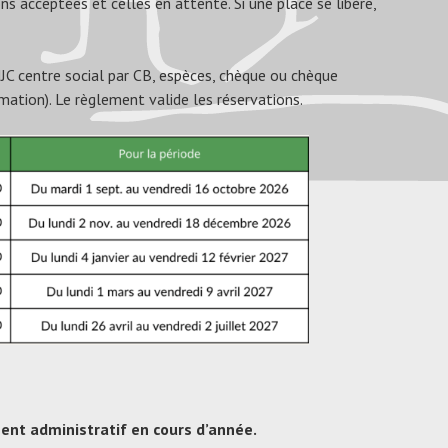
s acceptées et celles en attente. Si une place se libère,
MJC centre social par CB, espèces, chèque ou chèque
mation). Le règlement valide les réservations.
ent administratif en cours d’année.