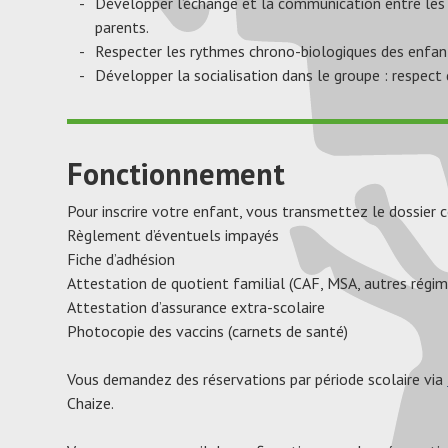
Développer l’échange et la communication entre les e
parents.
Respecter les rythmes chrono-biologiques des enfan
Développer la socialisation dans le groupe : respect 
Fonctionnement
Pour inscrire votre enfant, vous transmettez le dossier c
Règlement d’éventuels impayés
Fiche d’adhésion
Attestation de quotient familial (CAF, MSA, autres régi
Attestation d’assurance extra-scolaire
Photocopie des vaccins (carnets de santé)
Vous demandez des réservations par période scolaire via
Chaize.