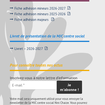
Fiche adhésion mineurs 2026-2027
Fiche adhésion mineurs 2025-2026
Fiche adhésion majeurs
Livret de présentation de la MJC centre social
Livret – 2026-2027
Pour connaître toutes nos actus
Inscrivez-vous à notre lettre d'information
Votre mail sera uniquement utilisé pour vous envoyer la
newsletter de la MJC centre social Nini Chaize. Vous pourrez