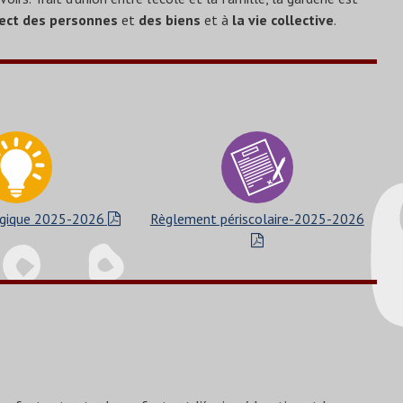
ect des personnes
et
des biens
et à
la vie collective
.
ogique 2025-2026
Règlement périscolaire-2025-2026