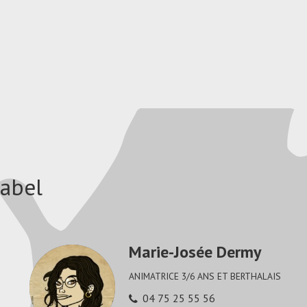
rabel
Marie-Josée Dermy
ANIMATRICE 3/6 ANS ET BERTHALAIS
04 75 25 55 56