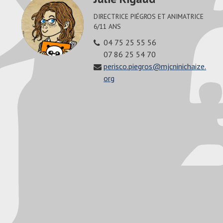
DIRECTRICE PIÉGROS ET ANIMATRICE
6/11 ANS
04 75 25 55 56
07 86 25 54 70
perisco.piegros@mjcninichaize.
org