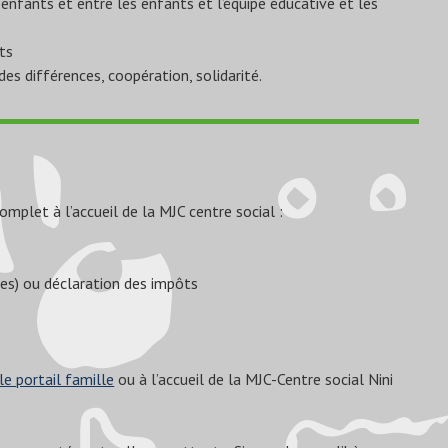
nfants et entre les enfants et l’équipe éducative et les
ts
des différences, coopération, solidarité.
omplet à l’accueil de la MJC centre social :
mes) ou déclaration des impôts
le portail famille
ou à l’accueil de la MJC-Centre social Nini