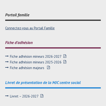
Navigation
Portail famille
de
Connectez-vous au Portail Famille
l'article
Fiche d’adhésion
Fiche adhésion mineurs 2026-2027
Fiche adhésion mineurs 2025-2026
Fiche adhésion majeurs
Livret de présentation de la MJC centre social
Livret – 2026-2027